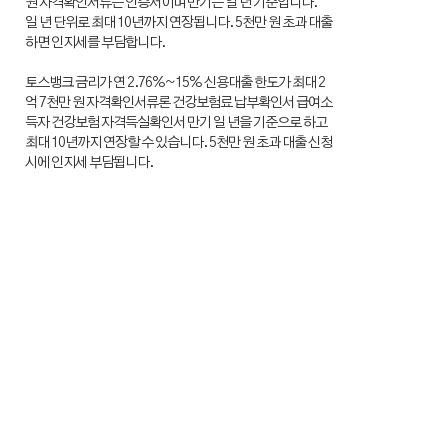
원 자격확인서류는 인증서이며 만기는 일 년 기준입니다.
일 년 단위로 최대 10년까지 연장됩니다. 5천만 원 초과 대출
하면 인지세를 부담합니다.
토스뱅크 금리가 연 2.76%~15% 신용대출 한도가 최대 2
억 7천만 원 자격확인서류론 건강보험료 납부확인서 급여소
득자 건강보험 자격득실확인서 만기 일 년을 기준으로 하고
최대 10년까지 연장할 수 있습니다. 5천만 원 초과 대출 신청
시에 인지세 부담됩니다.