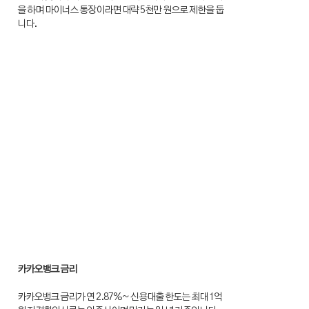
을 하며 마이너스 통장이라면 대략 5천만 원으로 제한을 둡
니다.
카카오뱅크 금리
카카오뱅크 금리가 연 2.87%~ 신용대출 한도는 최대 1억