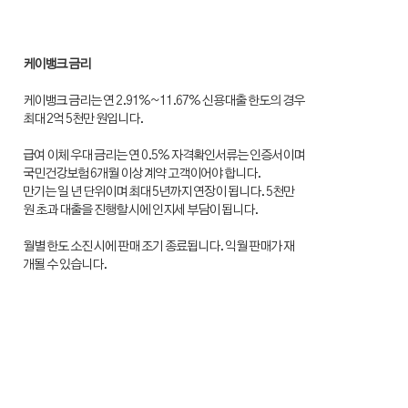
케이뱅크 금리
케이뱅크 금리는 연 2.91%~11.67% 신용대출 한도의 경우
최대 2억 5천만 원입니다.
급여 이체 우대 금리는 연 0.5% 자격확인서류는 인증서이며
국민건강보험 6개월 이상 계약 고객이어야 합니다.
만기는 일 년 단위이며 최대 5년까지 연장이 됩니다. 5천만
원 초과 대출을 진행할 시에 인지세 부담이 됩니다.
월별 한도 소진 시에 판매 조기 종료됩니다. 익월 판매가 재
개될 수 있습니다.