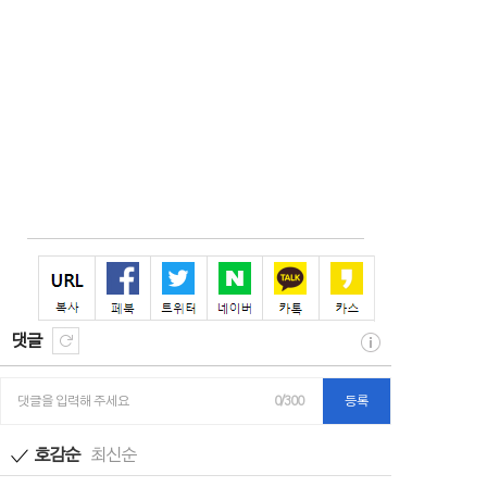
댓글
댓글을 입력해 주세요
0/300
등록
호감순
최신순