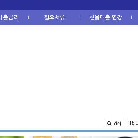
대출금리
필요서류
신용대출 연장
검색