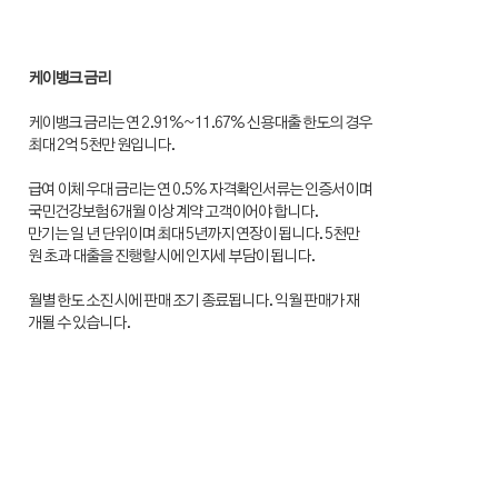
케이뱅크 금리
케이뱅크 금리는 연 2.91%~11.67% 신용대출 한도의 경우
최대 2억 5천만 원입니다.
급여 이체 우대 금리는 연 0.5% 자격확인서류는 인증서이며
국민건강보험 6개월 이상 계약 고객이어야 합니다.
만기는 일 년 단위이며 최대 5년까지 연장이 됩니다. 5천만
원 초과 대출을 진행할 시에 인지세 부담이 됩니다.
월별 한도 소진 시에 판매 조기 종료됩니다. 익월 판매가 재
개될 수 있습니다.