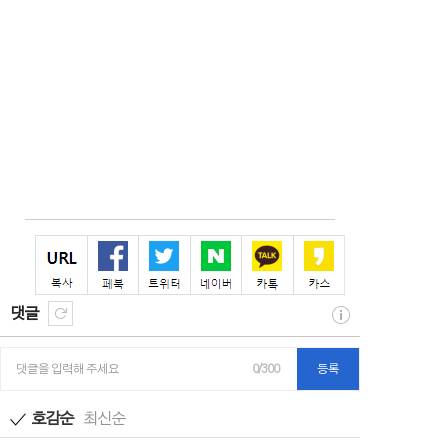
댓글
댓글을 입력해 주세요
0/300
등록
호감순
최신순