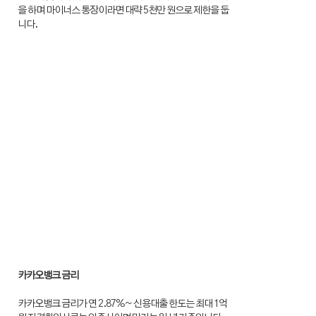
을 하며 마이너스 통장이라면 대략 5천만 원으로 제한을 둡
니다.
카카오뱅크 금리
카카오뱅크 금리가 연 2.87%~ 신용대출 한도는 최대 1억