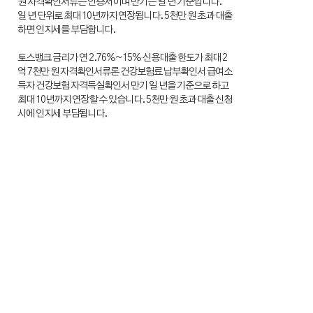
원 자격확인서류는 인증서이며 만기는 일 년 기준입니다.
일 년 단위로 최대 10년까지 연장됩니다. 5천만 원 초과 대출
하면 인지세를 부담합니다.
토스뱅크 금리가 연 2.76%~15% 신용대출 한도가 최대 2
억 7천만 원 자격확인서류론 건강보험료 납부확인서 급여소
득자 건강보험 자격득실확인서 만기 일 년을 기준으로 하고
최대 10년까지 연장할 수 있습니다. 5천만 원 초과 대출 신청
시에 인지세 부담됩니다.